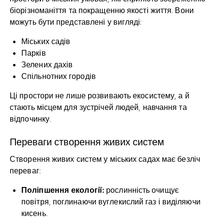
біорізноманіття та покращенню якості життя. Вони
можуть бути представлені у вигляді:
Міських садів
Парків
Зелених дахів
Спільнотних городів
Ці простори не лише розвивають екосистему, а й
стають місцем для зустрічей людей, навчання та
відпочинку.
Переваги створення живих систем
Створення живих систем у міських садах має безліч
переваг:
Поліпшення екології:
рослинність очищує
повітря, поглинаючи вуглекислий газ і виділяючи
кисень.