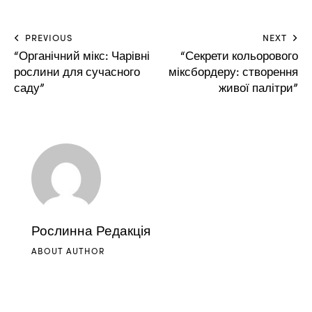
PREVIOUS
NEXT
“Органічний мікс: Чарівні
“Секрети кольорового
рослини для сучасного
міксбордеру: створення
саду”
живої палітри”
Рослинна Редакція
ABOUT AUTHOR