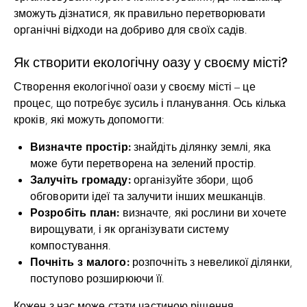
зможуть дізнатися, як правильно перетворювати
органічні відходи на добриво для своїх садів.
Як створити екологічну оазу у своєму місті?
Створення екологічної оази у своєму місті – це
процес, що потребує зусиль і планування. Ось кілька
кроків, які можуть допомогти:
Визначте простір:
знайдіть ділянку землі, яка
може бути перетворена на зелений простір.
Залучіть громаду:
організуйте збори, щоб
обговорити ідеї та залучити інших мешканців.
Розробіть план:
визначте, які рослини ви хочете
вирощувати, і як організувати систему
компостування.
Почніть з малого:
розпочніть з невеликої ділянки,
поступово розширюючи її.
Кожен з нас може стати частиною рішення,