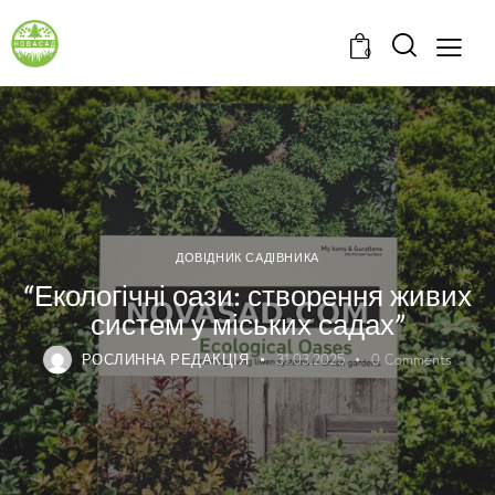
0
ДОВІДНИК САДІВНИКА
“Екологічні оази: створення живих
систем у міських садах”
РОСЛИННА РЕДАКЦІЯ
31.03.2025
0
Comments