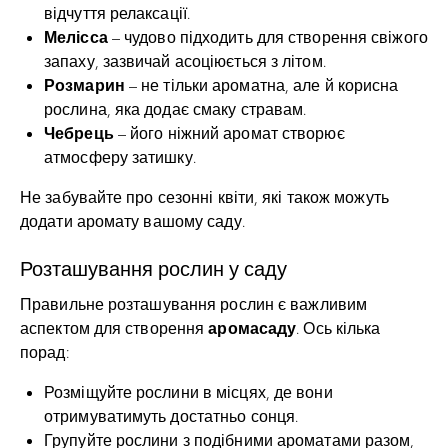
відчуття релаксації.
Мелісса
– чудово підходить для створення свіжого
запаху, зазвичай асоціюється з літом.
Розмарин
– не тільки ароматна, але й корисна
рослина, яка додає смаку стравам.
Чебрець
– його ніжний аромат створює
атмосферу затишку.
Не забувайте про сезонні квіти, які також можуть
додати аромату вашому саду.
Розташування рослин у саду
Правильне розташування рослин є важливим
аромасаду
аспектом для створення
. Ось кілька
порад:
Розміщуйте рослини в місцях, де вони
отримуватимуть достатньо сонця.
Групуйте рослини з подібними ароматами разом,