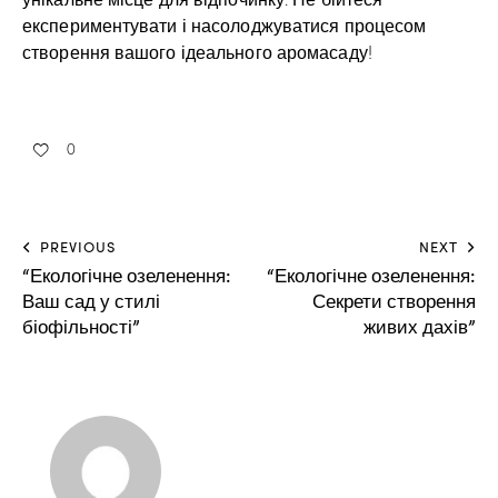
експериментувати і насолоджуватися процесом
створення вашого ідеального аромасаду!
0
PREVIOUS
NEXT
“Екологічне озеленення:
“Екологічне озеленення:
Ваш сад у стилі
Секрети створення
біофільності”
живих дахів”