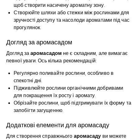
щоб створити насичену ароматну зону.
Створюйте шляхи або стежки між рослинами для
зручності доступу та насолоди ароматами під час
прогулянок.
Догляд за аромасадом
аромасадом
Догляд за
не є складним, але вимагає
певної уваги. Ось кілька рекомендацій:
Регулярно поливайте рослини, особливо в
спекотні дні.
Підживлюйте рослини органічними добривами
для покращення їх росту і аромату.
Обрізайте рослини, щоб підтримувати їх форму та
запобігти загущенню.
Додаткові елементи для аромасаду
аромасаду
Для створення справжнього
ви можете