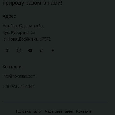
природу разом із нами!
Адрес
Україна, Одеська обл.,
вул. Курортна, 53
с. Нова Дофінівка, 67572
Контакти
info@novasad.com
+38 093 341 4444
Головна
Блог
Часті запитання
Контакти