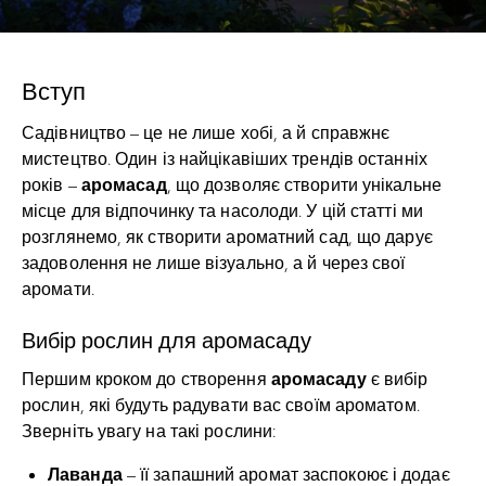
Вступ
Садівництво – це не лише хобі, а й справжнє
мистецтво. Один із найцікавіших трендів останніх
аромасад
років –
, що дозволяє створити унікальне
місце для відпочинку та насолоди. У цій статті ми
розглянемо, як створити ароматний сад, що дарує
задоволення не лише візуально, а й через свої
аромати.
Вибір рослин для аромасаду
аромасаду
Першим кроком до створення
є вибір
рослин, які будуть радувати вас своїм ароматом.
Зверніть увагу на такі рослини:
Лаванда
– її запашний аромат заспокоює і додає