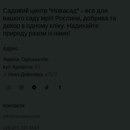
Садовий центр "Новасад" - все для
вашого саду мрії! Рослини, добрива та
декор в одному кліку. Надихайте
природу разом із нами!
Адрес
Україна, Одеська обл.,
вул. Курортна, 53
с. Нова Дофінівка, 67572
Контакти
info@novasad.com
+38 093 341 4444