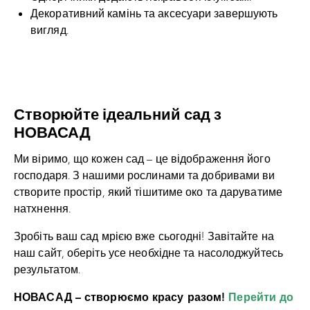
Декоративний камінь та аксесуари завершують
вигляд.
Створюйте ідеальний сад з
НОВАСАД
Ми віримо, що кожен сад – це відображення його
господаря. З нашими рослинами та добривами ви
створите простір, який тішитиме око та даруватиме
натхнення.
Зробіть ваш сад мрією вже сьогодні! Завітайте на
наш сайт, оберіть усе необхідне та насолоджуйтесь
результатом.
НОВАСАД – створюємо красу разом!
Перейти до