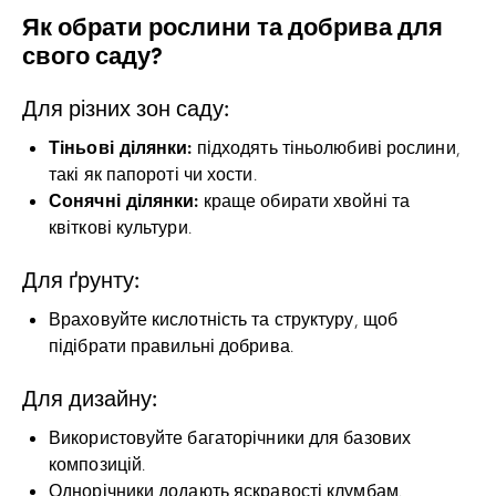
Як обрати рослини та добрива для
свого саду?
Для різних зон саду:
Тіньові ділянки:
підходять тіньолюбиві рослини,
такі як папороті чи хости.
Сонячні ділянки:
краще обирати хвойні та
квіткові культури.
Для ґрунту:
Враховуйте кислотність та структуру, щоб
підібрати правильні добрива.
Для дизайну:
Використовуйте багаторічники для базових
композицій.
Однорічники додають яскравості клумбам.