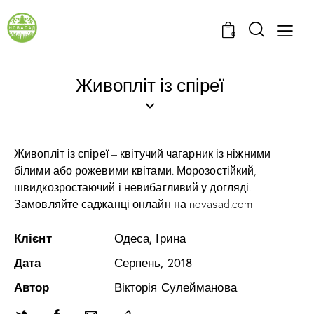
0
Живопліт із спіреї
Живопліт із спіреї – квітучий чагарник із ніжними
білими або рожевими квітами. Морозостійкий,
швидкозростаючий і невибагливий у догляді.
Замовляйте саджанці онлайн на novasad.com
Клієнт
Одеса, Ірина
Дата
Серпень, 2018
Автор
Вікторія Сулейманова