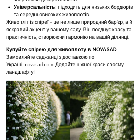
Універсальність
: підходить для низьких бордюрів
та середньовисоких живоплотів.
Живопліт із спіреї – це не лише природний бар’єр, а й
яскравий акцент у вашому саду. Він поєднує красу та
практичність, створюючи гармонію на вашій ділянці.
Купуйте спірею для живоплоту в NOVASAD
Замовляйте саджанці з доставкою по
Україні:
novasad.com
. Додайте ніжної краси своєму
ландшафту!